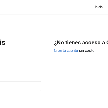
Inicio
is
¿No tienes acceso a 
Crea tu cuenta
sin costo.