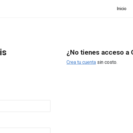
Inicio
is
¿No tienes acceso a 
Crea tu cuenta
sin costo.