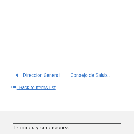
Dirección General de Valoración Científica y Técnica
Consejo de Salubridad General (CSG)
Back to items list
Términos y condiciones