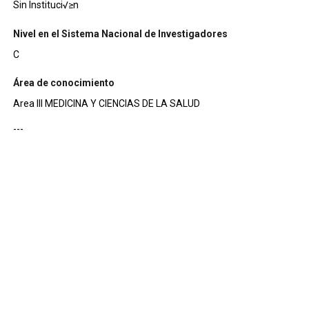
Sin Instituci√≥n
Nivel en el Sistema Nacional de Investigadores
C
Área de conocimiento
Area III MEDICINA Y CIENCIAS DE LA SALUD
---