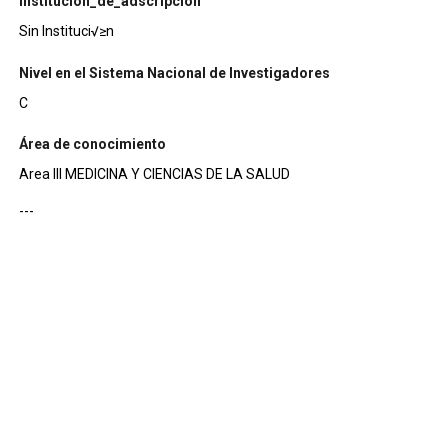
institucion_de_adscripcion
Sin Instituci√≥n
Nivel en el Sistema Nacional de Investigadores
C
Área de conocimiento
Area III MEDICINA Y CIENCIAS DE LA SALUD
---