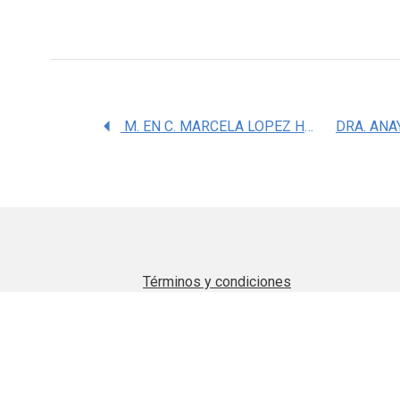
M. EN C. MARCELA LOPEZ HURTADO
Términos y condiciones
Aviso de privacidad