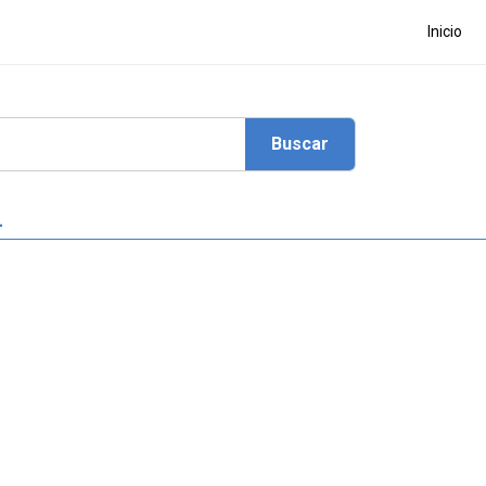
Inicio
L