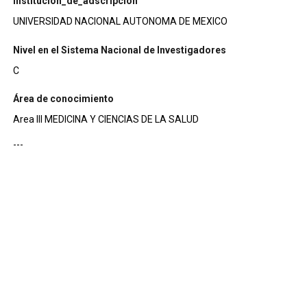
institucion_de_adscripcion
UNIVERSIDAD NACIONAL AUTONOMA DE MEXICO
Nivel en el Sistema Nacional de Investigadores
C
Área de conocimiento
Area III MEDICINA Y CIENCIAS DE LA SALUD
---