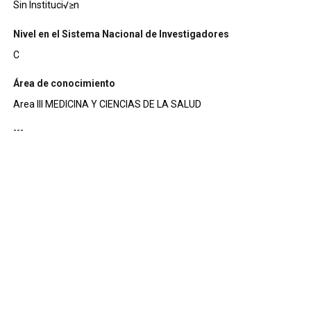
Sin Instituci√≥n
Nivel en el Sistema Nacional de Investigadores
C
Área de conocimiento
Area III MEDICINA Y CIENCIAS DE LA SALUD
---