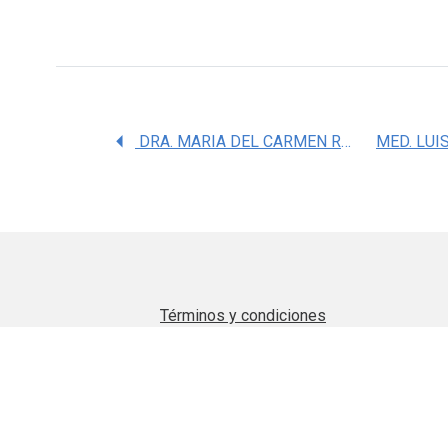
DRA. MARIA DEL CARMEN RETANA CONTRERAS
Términos y condiciones
Aviso de privacidad