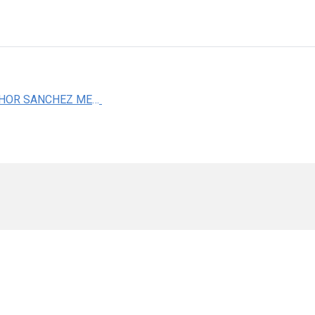
DR. MELCHOR SANCHEZ MENDIOLA