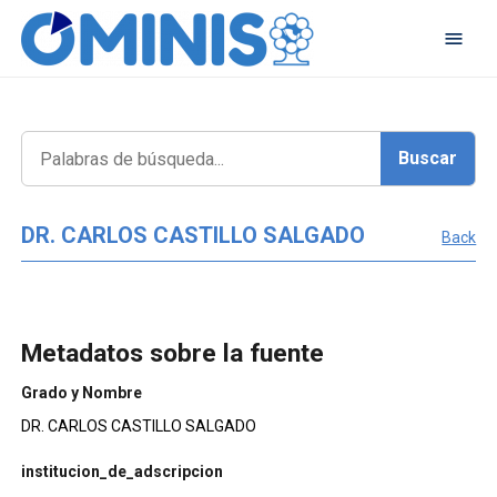
DR. CARLOS CASTILLO SALGADO
Back
Metadatos sobre la fuente
Grado y Nombre
DR. CARLOS CASTILLO SALGADO
institucion_de_adscripcion