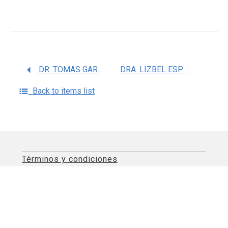
DR. TOMAS GARZON MUVDI
DRA. LIZBEL ESPERANZA LEON SOLIS
Back to items list
Términos y condiciones
Aviso de privacidad