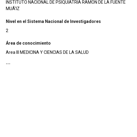
INSTITUTO NACIONAL DE PSIQUIATRIA RAMON DE LA FUENTE
MUÃ‘IZ
Nivel en el Sistema Nacional de Investigadores
2
Área de conocimiento
Area III MEDICINA Y CIENCIAS DE LA SALUD
---