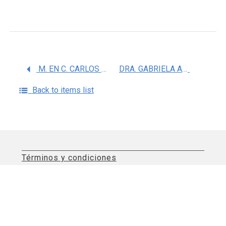
M. EN C. CARLOS LANDA SOLIS
DRA. GABRIELA ANGELICA MARTINEZ NAVA
Back to items list
Términos y condiciones
Aviso de privacidad