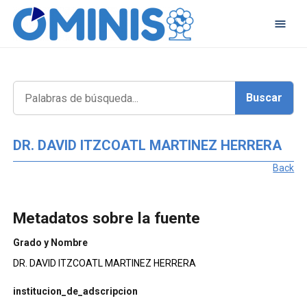
DR. DAVID ITZCOATL MARTINEZ HERRERA
Back
Metadatos sobre la fuente
Grado y Nombre
DR. DAVID ITZCOATL MARTINEZ HERRERA
institucion_de_adscripcion