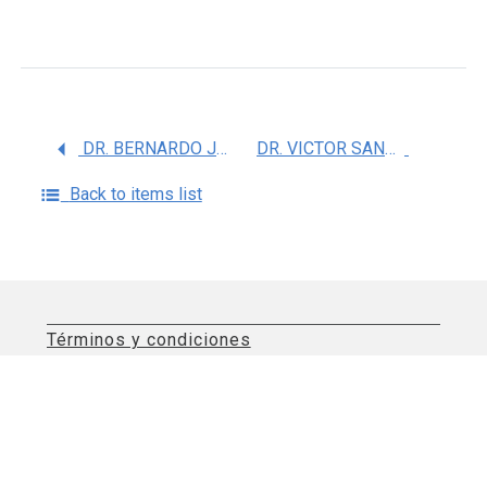
DR. BERNARDO JOSE CORTINA CEBALLOS
DR. VICTOR SANABRIA AYALA
Back to items list
Términos y condiciones
Aviso de privacidad