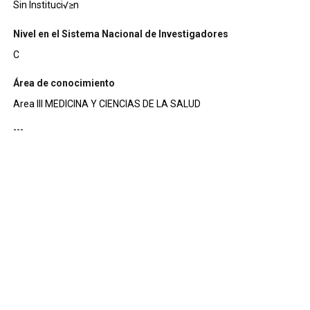
Sin Instituci√≥n
Nivel en el Sistema Nacional de Investigadores
C
Área de conocimiento
Area III MEDICINA Y CIENCIAS DE LA SALUD
---