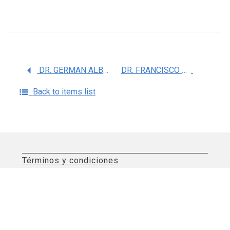
DR. GERMAN ALBERTO CHAMORRO CEVALLOS
DR. FRANCISCO JAVIER FLORES MURRIETA
Back to items list
Términos y condiciones
Aviso de privacidad