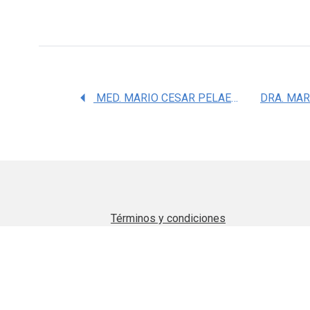
MED. MARIO CESAR PELAEZ LUNA
Términos y condiciones
Aviso de privacidad