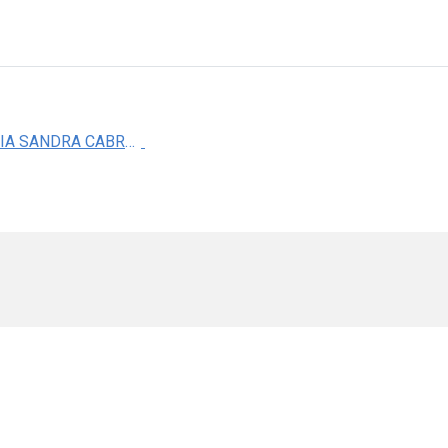
DRA. MARIA SANDRA CABRERA BENITEZ