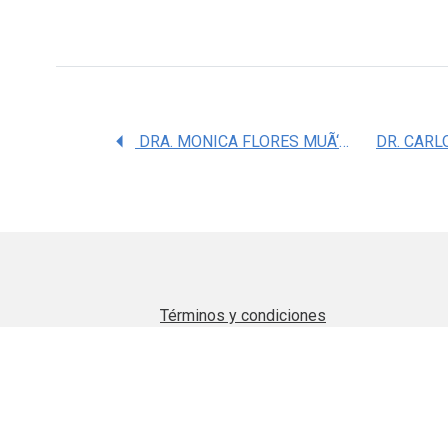
DRA. MONICA FLORES MUÃ‘OZ
Términos y condiciones
Aviso de privacidad