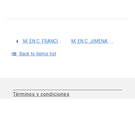
M. EN C. FRANCISCA DOMINGUEZ DUEÃ‘AS
M. EN C. JIMENA QUINZAÃ‘OS FRESNEDO
Back to items list
Términos y condiciones
Aviso de privacidad