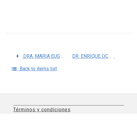
DRA. MARIA EUGENIA HERNANDEZ GUTIERREZ
DR. ENRIQUE OCTAVIO FLORES GUTIERREZ
Back to items list
Términos y condiciones
Aviso de privacidad