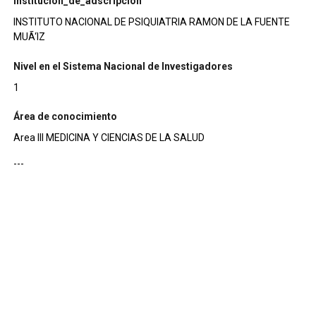
institucion_de_adscripcion
INSTITUTO NACIONAL DE PSIQUIATRIA RAMON DE LA FUENTE
MUÃ‘IZ
Nivel en el Sistema Nacional de Investigadores
1
Área de conocimiento
Area III MEDICINA Y CIENCIAS DE LA SALUD
---