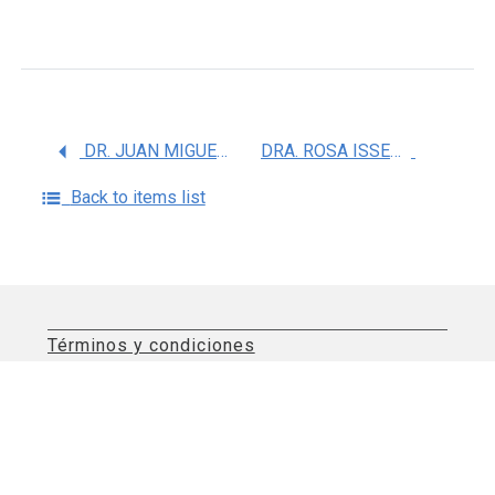
DR. JUAN MIGUEL JIMENEZ ANDRADE
DRA. ROSA ISSEL ACOSTA GONZALEZ
Back to items list
Términos y condiciones
Aviso de privacidad