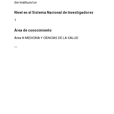
Sin Instituci√≥n
Nivel en el Sistema Nacional de Investigadores
1
Área de conocimiento
Area III MEDICINA Y CIENCIAS DE LA SALUD
---