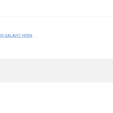
DR. CARLOS GALAVIZ HERNANDEZ