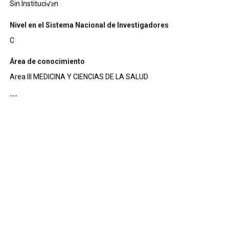
Sin Instituci√≥n
Nivel en el Sistema Nacional de Investigadores
C
Área de conocimiento
Area III MEDICINA Y CIENCIAS DE LA SALUD
---