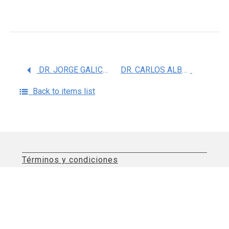
DR. JORGE GALICIA CARREON
DR. CARLOS ALBERTO MIER AGUILAR
Back to items list
Términos y condiciones
Aviso de privacidad