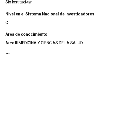
Sin Instituci√≥n
Nivel en el Sistema Nacional de Investigadores
C
Área de conocimiento
Area III MEDICINA Y CIENCIAS DE LA SALUD
---