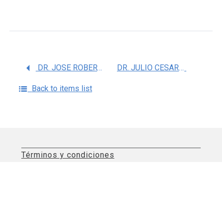
DR. JOSE ROBERTO LOPEZ RUIZ
DR. JULIO CESAR ALCANTARA MONTIEL
Back to items list
Términos y condiciones
Aviso de privacidad