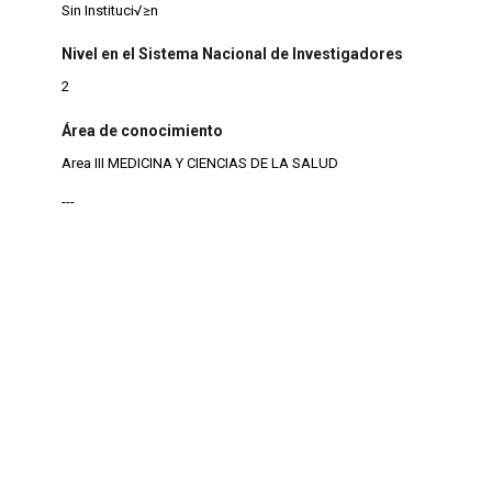
Sin Instituci√≥n
Nivel en el Sistema Nacional de Investigadores
2
Área de conocimiento
Area III MEDICINA Y CIENCIAS DE LA SALUD
---