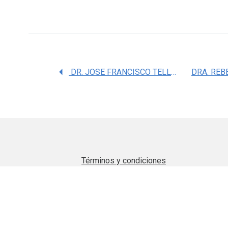
DR. JOSE FRANCISCO TELLEZ ZENTENO
Términos y condiciones
Aviso de privacidad