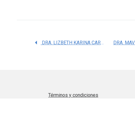
DRA. LIZBETH KARINA CARDENAS MORALES
Términos y condiciones
Aviso de privacidad