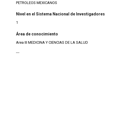
PETROLEOS MEXICANOS
Nivel en el Sistema Nacional de Investigadores
1
Área de conocimiento
Area III MEDICINA Y CIENCIAS DE LA SALUD
---