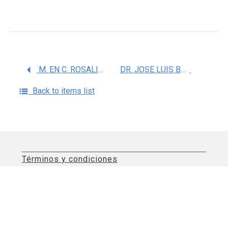
M. EN C. ROSALINDA DIAZ PEREZ
DR. JOSE LUIS BALDERAS LOPEZ
Back to items list
Términos y condiciones
Aviso de privacidad