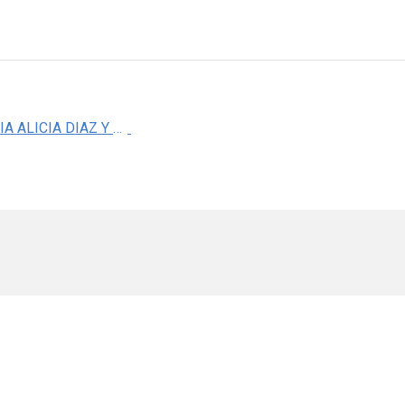
DRA. MARIA ALICIA DIAZ Y OREA