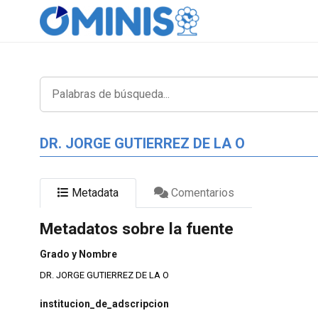
DR. JORGE GUTIERREZ DE LA O
Metadata
Comentarios
Metadatos sobre la fuente
Grado y Nombre
DR. JORGE GUTIERREZ DE LA O
institucion_de_adscripcion