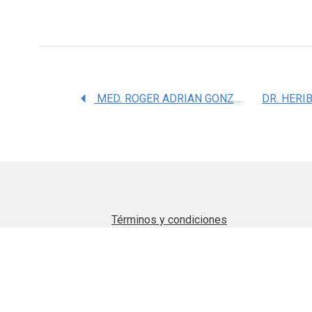
MED. ROGER ADRIAN GONZALEZ RAMIREZ
Términos y condiciones
Aviso de privacidad