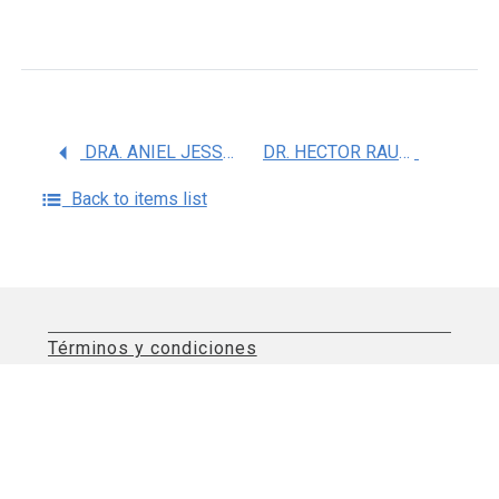
DRA. ANIEL JESSICA LETICIA BRAMBILA TAPIA
DR. HECTOR RAUL PEREZ GOMEZ
Back to items list
Términos y condiciones
Aviso de privacidad