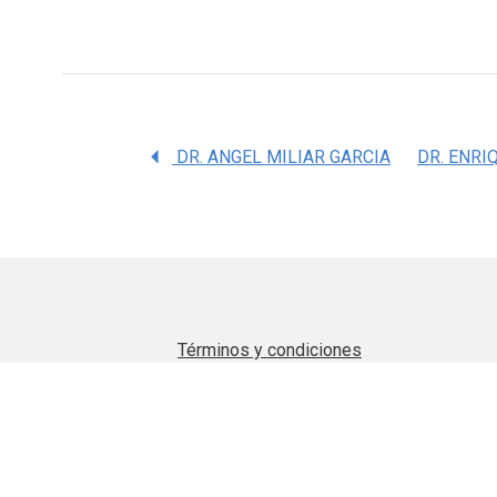
DR. ANGEL MILIAR GARCIA
Términos y condiciones
Aviso de privacidad