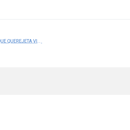
DR. ENRIQUE QUEREJETA VILLAGOMEZ