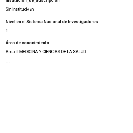
institucion_de_adscripcion
Sin Instituci√≥n
Nivel en el Sistema Nacional de Investigadores
1
Área de conocimiento
Area III MEDICINA Y CIENCIAS DE LA SALUD
---