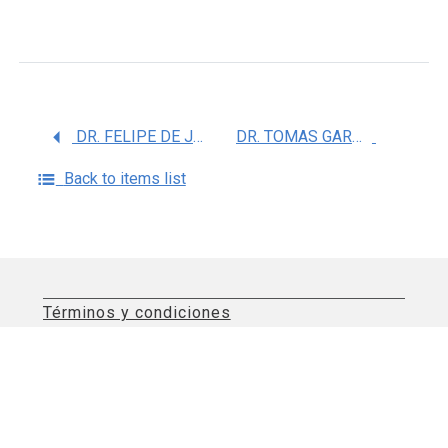
DR. FELIPE DE JESUS COLON GONZALEZ
DR. TOMAS GARZON MUVDI
Back to items list
Términos y condiciones
Aviso de privacidad