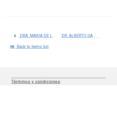
DRA. MARIA DE LA LUZ ARENAS SORDO
DR. ALBERTO GABRIEL LOPEZ REYES
Back to items list
Términos y condiciones
Aviso de privacidad