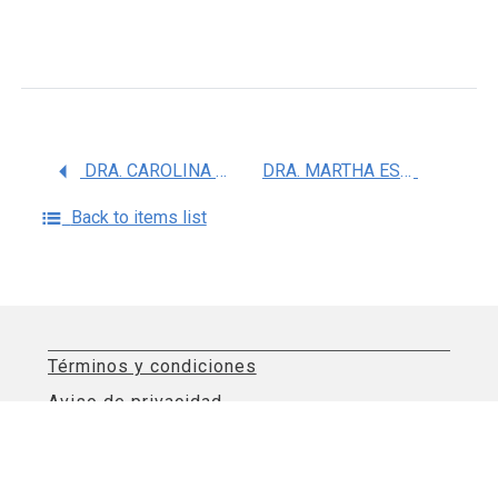
DRA. CAROLINA GARCIA DE ALBA RIVAS
DRA. MARTHA ESTELA SALCIDO NEYOY
Back to items list
Términos y condiciones
Aviso de privacidad