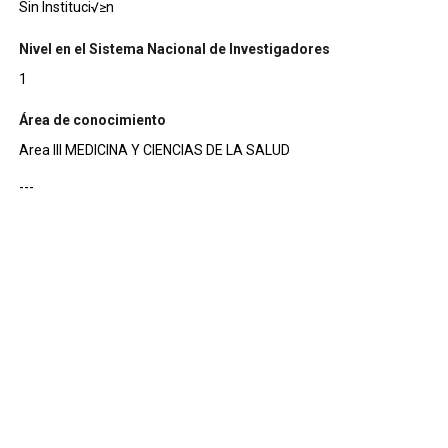
Sin Instituci√≥n
Nivel en el Sistema Nacional de Investigadores
1
Área de conocimiento
Area III MEDICINA Y CIENCIAS DE LA SALUD
---