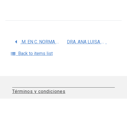
M. EN C. NORMA SERRANO GARCIA
DRA. ANA LUISA SOSA ORTIZ
Back to items list
Términos y condiciones
Aviso de privacidad