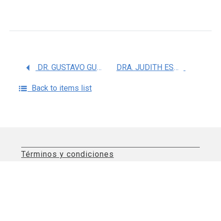
DR. GUSTAVO GUEVARA BALCAZAR
DRA. JUDITH ESPINOSA RAYA
Back to items list
Términos y condiciones
Aviso de privacidad