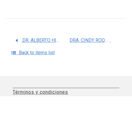
DR. ALBERTO HIDALGO BRAVO
DRA. CINDY RODRIGUEZ BANDALA
Back to items list
Términos y condiciones
Aviso de privacidad