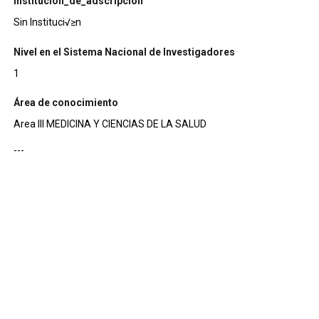
institucion_de_adscripcion
Sin Instituci√≥n
Nivel en el Sistema Nacional de Investigadores
1
Área de conocimiento
Area III MEDICINA Y CIENCIAS DE LA SALUD
---