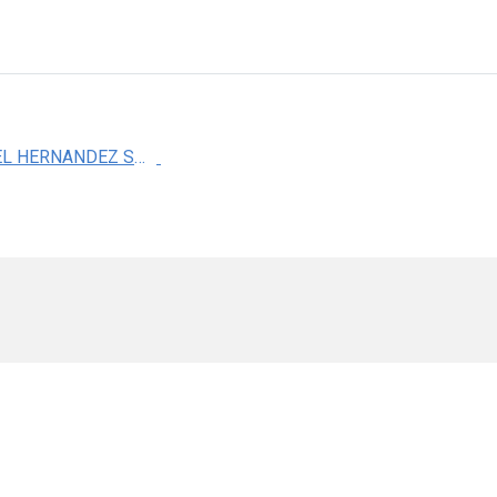
DR. DANIEL HERNANDEZ SOTELO