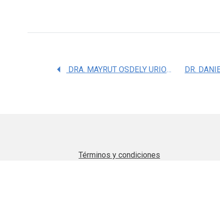
DRA. MAYRUT OSDELY URIOSTEGUI ACOSTA
Términos y condiciones
Aviso de privacidad