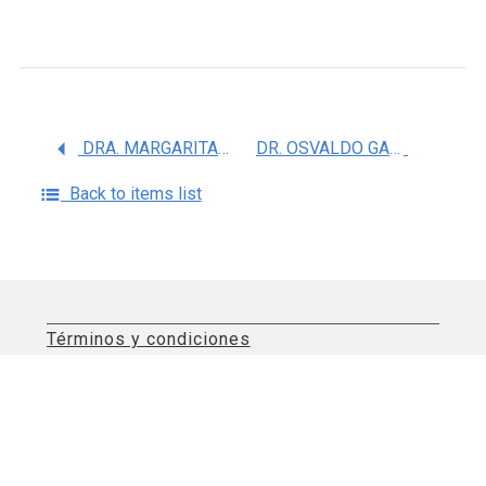
DRA. MARGARITA SAFDIE KANAN
DR. OSVALDO GARRIDO ACOSTA
Back to items list
Términos y condiciones
Aviso de privacidad