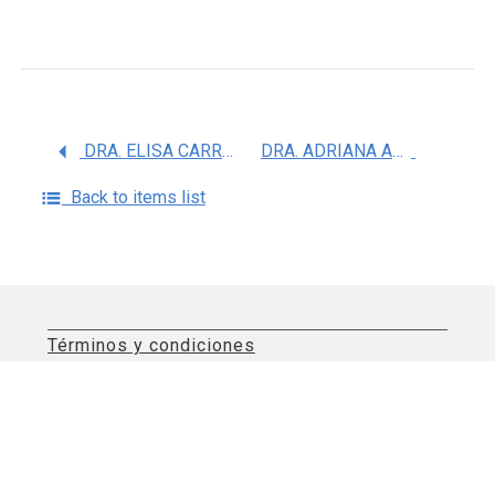
DRA. ELISA CARRILLO FLORES
DRA. ADRIANA ACOSTA MONTES DE OCA
Back to items list
Términos y condiciones
Aviso de privacidad