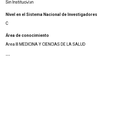
Sin Instituci√≥n
Nivel en el Sistema Nacional de Investigadores
C
Área de conocimiento
Area III MEDICINA Y CIENCIAS DE LA SALUD
---