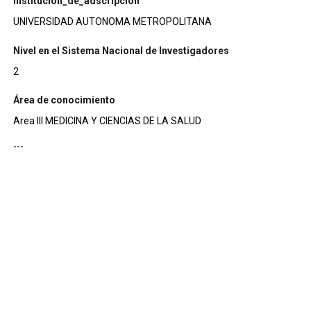
institucion_de_adscripcion
UNIVERSIDAD AUTONOMA METROPOLITANA
Nivel en el Sistema Nacional de Investigadores
2
Área de conocimiento
Area III MEDICINA Y CIENCIAS DE LA SALUD
---