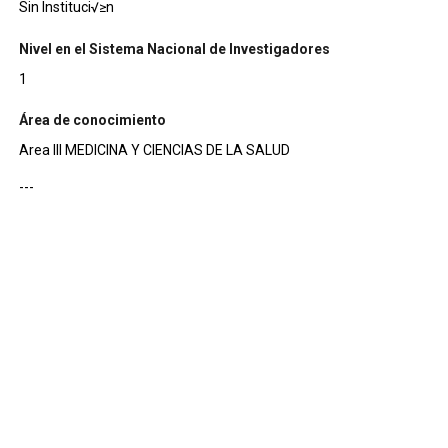
Sin Instituci√≥n
Nivel en el Sistema Nacional de Investigadores
1
Área de conocimiento
Area III MEDICINA Y CIENCIAS DE LA SALUD
---