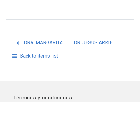
DRA. MARGARITA FRANCO COLIN
DR. JESUS ARRIETA VALENCIA
Back to items list
Términos y condiciones
Aviso de privacidad