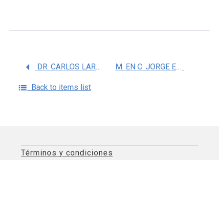
DR. CARLOS LARRALDE RANGEL
M. EN C. JORGE ERNESTO ZAVALA VELAZQUEZ
Back to items list
Términos y condiciones
Aviso de privacidad