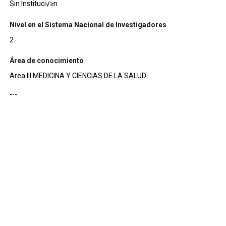
Sin Instituci√≥n
Nivel en el Sistema Nacional de Investigadores
2
Área de conocimiento
Area III MEDICINA Y CIENCIAS DE LA SALUD
---