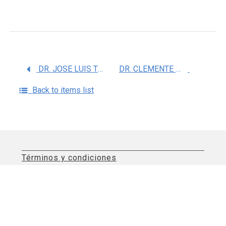
DR. JOSE LUIS TORRES ESTRADA
DR. CLEMENTE MOSSO GONZALEZ
Back to items list
Términos y condiciones
Aviso de privacidad