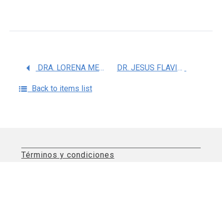
DRA. LORENA MENDEZ VILLA
DR. JESUS FLAVIO MARTINEZ MORALES
Back to items list
Términos y condiciones
Aviso de privacidad