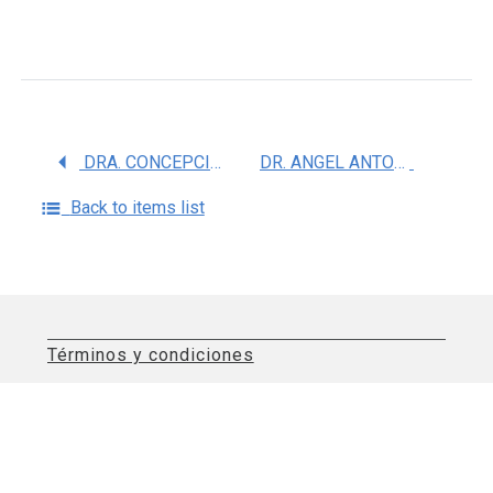
DRA. CONCEPCION NAVA RUIZ
DR. ANGEL ANTONIO ARAUZ GONGORA
Back to items list
Términos y condiciones
Aviso de privacidad